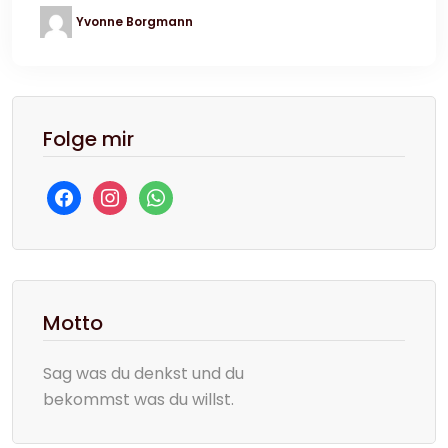
Yvonne Borgmann
Folge mir
facebook
instagram
whatsapp
Motto
Sag was du denkst und du
bekommst was du willst.