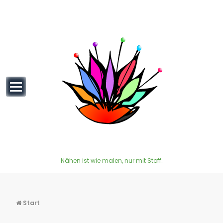
Zum
Inhalt
springen
Nähen ist wie malen, nur mit Stoff.
Start