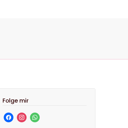
Folge mir
facebook
instagram
whatsapp