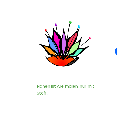
Nähen ist wie malen, nur mit
Stoff.
Stoffe
Baby- und Kinderkleid