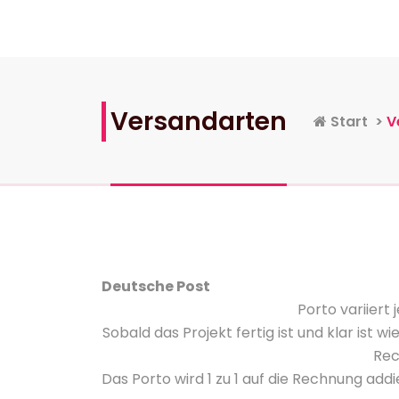
Versandarten
Start
>
V
Deutsche Post
Porto variier
Sobald das Projekt fertig ist und klar ist w
Rec
Das Porto wird 1 zu 1 auf die Rechnung addi