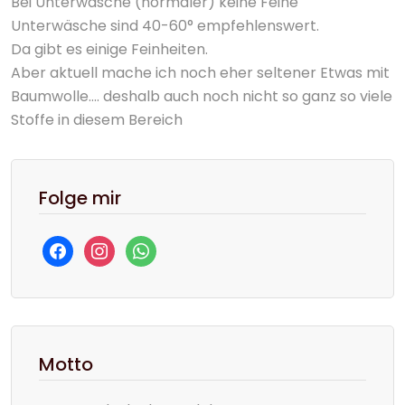
Bei Unterwäsche (normaler) keine Feine
Unterwäsche sind 40-60° empfehlenswert.
Da gibt es einige Feinheiten.
Aber aktuell mache ich noch eher seltener Etwas mit
Baumwolle…. deshalb auch noch nicht so ganz so viele
Stoffe in diesem Bereich
Folge mir
facebook
instagram
whatsapp
Motto