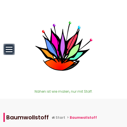
Inhalt
springen
Nähen ist wie malen, nur mit Stoff.
Baumwollstoff
Start
>
Baumwollstoff