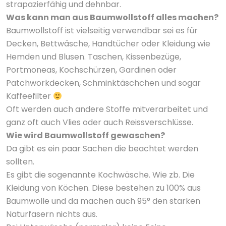
strapazierfähig und dehnbar.
Was kann man aus Baumwollstoff alles machen?
Baumwollstoff ist vielseitig verwendbar sei es für
Decken, Bettwäsche, Handtücher oder Kleidung wie
Hemden und Blusen. Taschen, Kissenbezüge,
Portmoneas, Kochschürzen, Gardinen oder
Patchworkdecken, Schminktäschchen und sogar
Kaffeefilter
Oft werden auch andere Stoffe mitverarbeitet und
ganz oft auch Vlies oder auch Reissverschlüsse.
Wie wird Baumwollstoff gewaschen?
Da gibt es ein paar Sachen die beachtet werden
sollten.
Es gibt die sogenannte Kochwäsche. Wie zb. Die
Kleidung von Köchen. Diese bestehen zu 100% aus
Baumwolle und da machen auch 95° den starken
Naturfasern nichts aus.